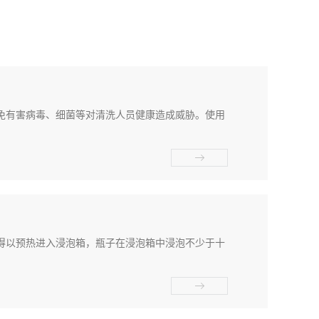
免有害病毒、细菌等对清洗人员健康造成威胁。使用
得以预热进入浸泡箱，瓶子在浸泡箱中浸泡不少于十