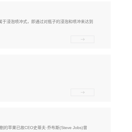
属于浸泡喷冲式，即通过对瓶子的浸泡和喷冲来达到
分挑剔的苹果已故CEO史蒂夫·乔布斯(Steve Jobs)曾