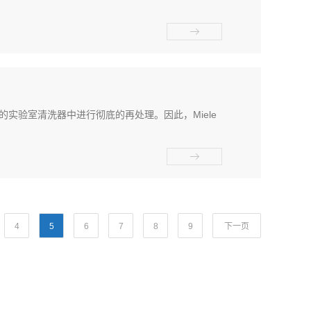
系列的实验室清洗器中进行彻底的再处理。因此，Miele
4
5
6
7
8
9
下一页