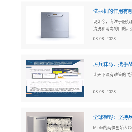
洗瓶机的作用有
现如今，专注于服务
清洗和消毒的目的。这
08-08
2023
厉兵秣马，携手战
让天下没有难管的试
08-08
2023
全球视野：坚持品质
Miele的两位创始人Ca