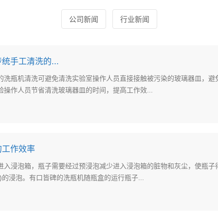
公司新闻
行业新闻
统手工清洗的...
的洗瓶机清洗可避免清洗实验室操作人员直接接触被污染的玻璃器皿，避
操作人员节省清洗玻璃器皿的时间，提高工作效...
的工作效率
进入浸泡箱，瓶子需要经过预浸泡减少进入浸泡箱的脏物和灰尘，使瓶子
)的浸泡。有口皆碑的洗瓶机随瓶盒的运行瓶子...