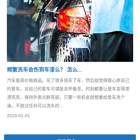
频繁洗车会伤到车漆么？ 怎么...
汽车是高价格商品。花了很多钱买了车，然后就觉得很心疼自己
的爱车，对自己的爱车可谓是关怀备至，时刻都要让爱车变得漂
漂亮亮，保持外表光鲜亮丽，只要一有机会就想着给爱车洗个
澡，不放过任何可以洗车的...
2019-01-01